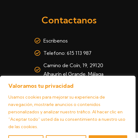
Contactanos
Escribenos
Telefono: 615 113 987
Camino de Coín, 19, 29120
Alhaurín el Grande, Málaga
Valoramos tu privacidad
Usamos cookies para mejorar su experiencia de
navegación, mostrarle anuncios o contenidos
personalizados y analizar nuestro tráfico. Al hacer clic en
“Aceptar todo” usted da su consentimiento a nuestro uso
de las cookies.
Copyright © 2024 Zea Bravo |