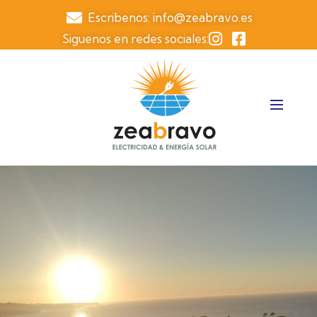
Escribenos: info@zeabravo.es
Siguenos en redes sociales: