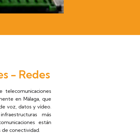
es - Redes
e telecomunicaciones
lmente en Málaga, que
 de voz, datos y vídeo.
nfraestructuras más
comunicaciones están
s de conectividad.