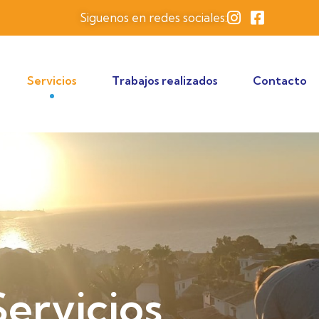
Siguenos en redes sociales:
Servicios
Trabajos realizados
Contacto
Servicios