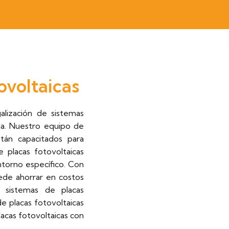
ovoltaicas
alización de sistemas
ga. Nuestro equipo de
stán capacitados para
e placas fotovoltaicas
torno específico. Con
uede ahorrar en costos
s sistemas de placas
e placas fotovoltaicas
placas fotovoltaicas con