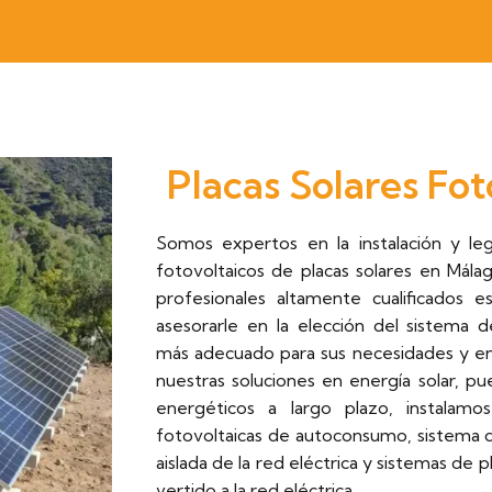
Placas Solares Fot
Somos expertos en la instalación y leg
fotovoltaicos de placas solares en Mála
profesionales altamente cualificados e
asesorarle en la elección del sistema d
más adecuado para sus necesidades y en
nuestras soluciones en energía solar, p
energéticos a largo plazo, instalamo
fotovoltaicas de autoconsumo, sistema d
aislada de la red eléctrica y sistemas de 
vertido a la red eléctrica.