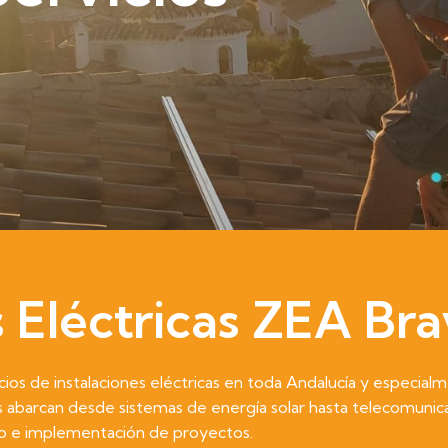
s Eléctricas ZEA Br
ios de instalaciones eléctricas en toda Andalucía y especialm
es abarcan desde sistemas de energía solar hasta telecomunic
o e implementación de proyectos.