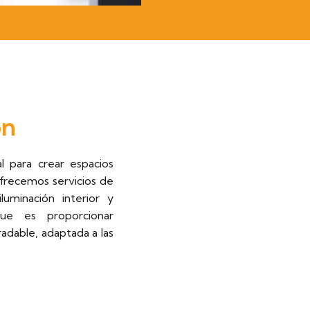
ón
l para crear espacios
ofrecemos servicios de
luminación interior y
ue es proporcionar
adable, adaptada a las