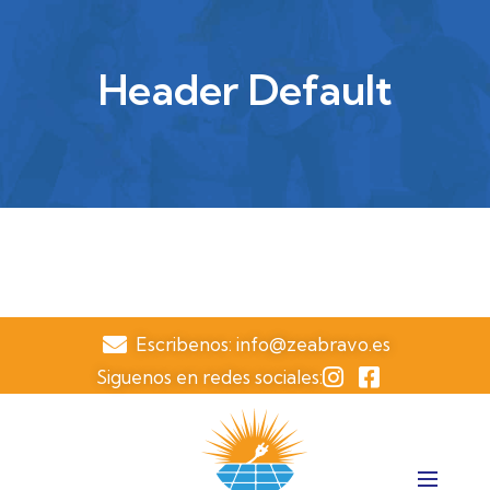
Header Default
Escribenos: info@zeabravo.es
Siguenos en redes sociales: