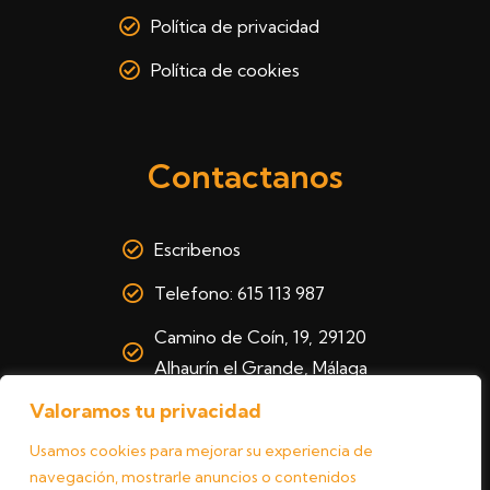
Política de privacidad
Política de cookies
Contactanos
Escribenos
Telefono: 615 113 987
Camino de Coín, 19, 29120
Alhaurín el Grande, Málaga
Valoramos tu privacidad
Usamos cookies para mejorar su experiencia de
navegación, mostrarle anuncios o contenidos