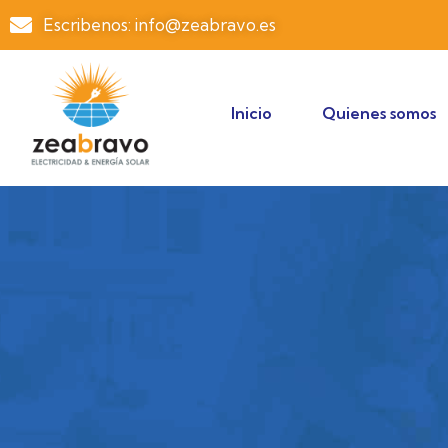
Escribenos: info@zeabravo.es
Inicio
Quienes somos