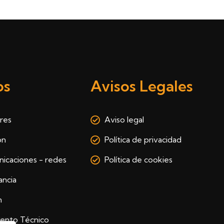
os
Avisos Legales
ares
Aviso legal
ón
Política de privacidad
icaciones - redes
Política de cookies
ancia
n
ento Técnico