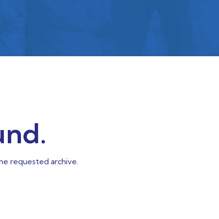
und.
the requested archive.