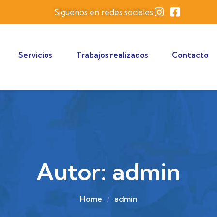
Siguenos en redes sociales:
Servicios
Trabajos realizados
Contacto
Autor:
admin
Home
admin