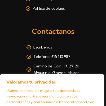
Política de cookies
Contactanos
Escribenos
Telefono: 615 113 987
Camino de Coín, 19, 29120
Alhaurín el Grande, Málaga
Valoramos tu privacidad
Usamos cookies para mejorar su experiencia de
navegación, mostrarle anuncios o contenidos
personalizados y analizar nuestro tráfico. Al hacer clic en